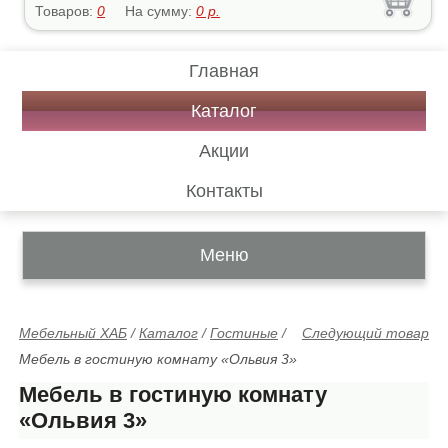
Товаров:
0
На сумму:
0
р.
Главная
Каталог
Акции
Контакты
Меню
Мебельный ХАБ
/
Каталог
/
Гостиные
/
Следующий товар
Мебель в гостиную комнату «Ольвия 3»
Мебель в гостиную комнату
«Ольвия 3»