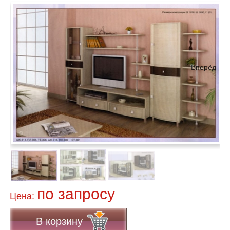
Вперёд
по запросу
Цена:
В корзину